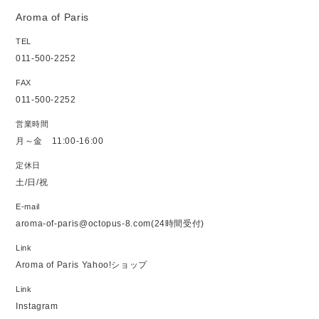
Aroma of Paris
TEL
011-500-2252
FAX
011-500-2252
営業時間
月～金 11:00-16:00
定休日
土/日/祝
E-mail
aroma-of-paris@octopus-8.com
(24時間受付)
Link
Aroma of Paris Yahoo!ショップ
Link
Instagram