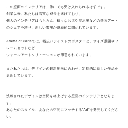
この壁面のインテリアは、誰にでも受け入れられるはずです。
創業以来、私たちは着実な成長を遂げており、
個人のインテリアはもちろん、様々なお店や展示場などの壁面アート
のシェアを誇り、新しい市場が継続的に開かれています。
Aroma of Parisでは、幅広いテイストのポスターと、サイズ展開やフ
レームセットなど、
ウォールアートソリューションが用意されています。
また私たちは、デザインの最新動向に合わせ、定期的に新しい作品を
更新しています。
洗練されたデザインは空間を格上げする壁面のインテリアとなりま
す。
あなたのスタイル、あなたの空間にマッチする”Art”を発見してくださ
い。