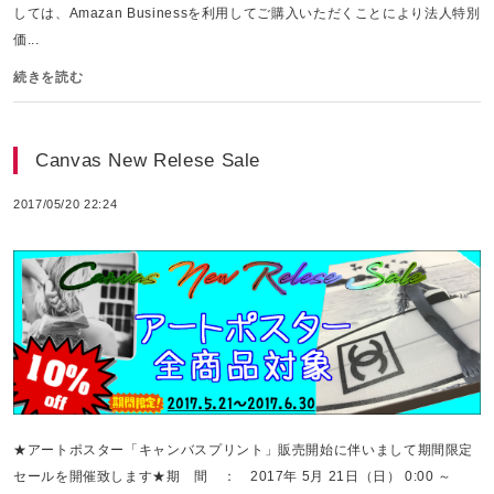
しては、Amazan Businessを利用してご購入いただくことにより法人特別
価...
続きを読む
Canvas New Relese Sale
2017/05/20 22:24
★アートポスター「キャンバスプリント」販売開始に伴いまして期間限定
セールを開催致します★期 間 ： 2017年 5月 21日（日） 0:00 ～