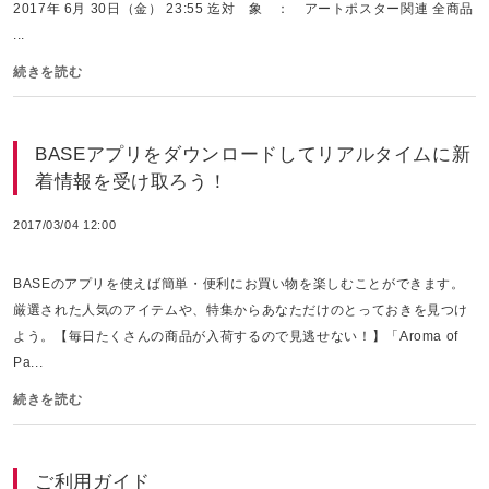
2017年 6月 30日（金） 23:55 迄対 象 ： アートポスター関連 全商品
...
続きを読む
BASEアプリをダウンロードしてリアルタイムに新
着情報を受け取ろう！
2017/03/04 12:00
BASEのアプリを使えば簡単・便利にお買い物を楽しむことができます。
厳選された人気のアイテムや、特集からあなただけのとっておきを見つけ
よう。【毎日たくさんの商品が入荷するので見逃せない！】「Aroma of
Pa...
続きを読む
ご利用ガイド