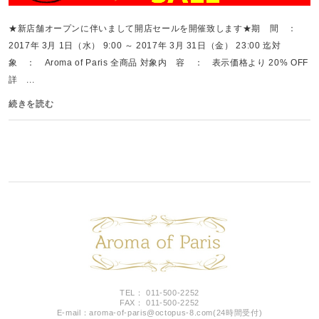
★新店舗オープンに伴いまして開店セールを開催致します★期 間 ：
2017年 3月 1日（水） 9:00 ～ 2017年 3月 31日（金） 23:00 迄対
象 ： Aroma of Paris 全商品 対象内 容 ： 表示価格より 20% OFF
詳 ...
続きを読む
TEL： 011-500-2252
FAX： 011-500-2252
E-mail：
aroma-of-paris@octopus-8.com
(24時間受付)