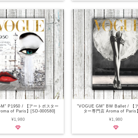
GM" P1950 / 【アートポスター
"VOGUE GM" BW Ballet /
ma of Paris】[SD-000580]
ター専門店 Aroma of Paris
000579]
¥1,980
¥1,980