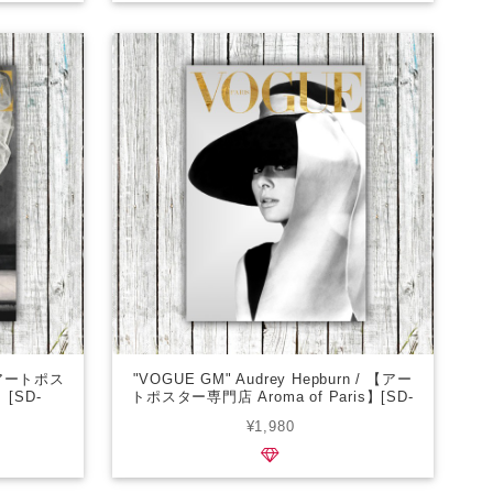
 【アートポス
"VOGUE GM" Audrey Hepburn / 【アー
】[SD-
トポスター専門店 Aroma of Paris】[SD-
000578]
¥1,980