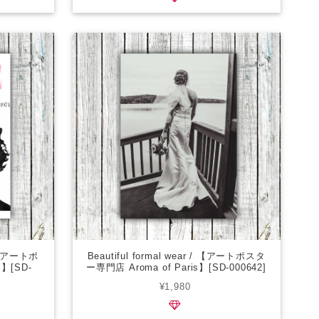
/ 【アートポ
Beautiful formal wear / 【アートポスタ
s】[SD-
ー専門店 Aroma of Paris】[SD-000642]
¥1,980