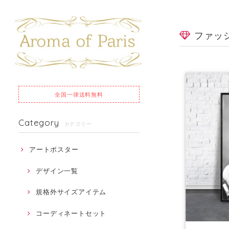
ファッ
全国一律
送料無料
Category
カテゴリー
アートポスター
デザイン一覧
規格外サイズアイテム
コーディネートセット