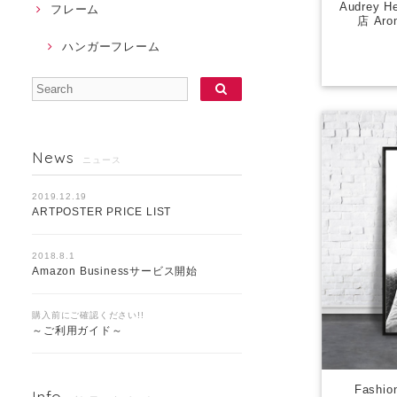
Audrey
フレーム
店 Aro
ハンガーフレーム
News
ニュース
2019.12.19
ARTPOSTER PRICE LIST
2018.8.1
Amazon Businessサービス開始
購入前にご確認ください!!
～ご利用ガイド～
Fash
Info