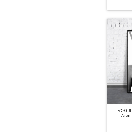
VOGU
Arom