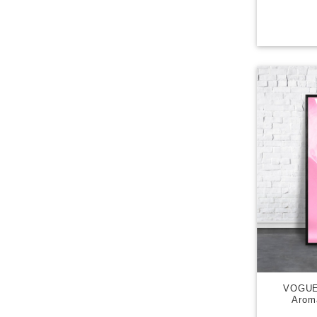
VOGU
Arom