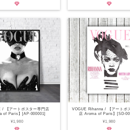
E / 【アートポスター専門店
VOGUE Rihanna / 【アー
a of Paris】[AP-000001]
店 Aroma of Paris】[SD-00
¥1,980
¥1,980