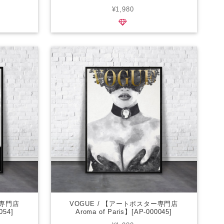
¥1,980
ー専門店
VOGUE / 【アートポスター専門店
054]
Aroma of Paris】[AP-000045]