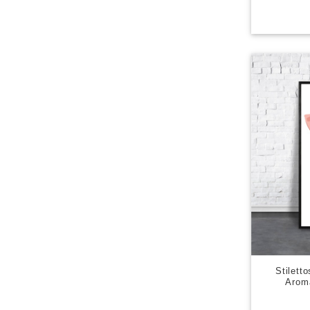
Stile
Arom