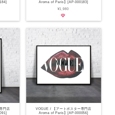
184]
Aroma of Paris】[AP-000183]
¥1,980
ー専門店
VOGUE / 【アートポスター専門店
091]
Aroma of Paris】[AP-000056]