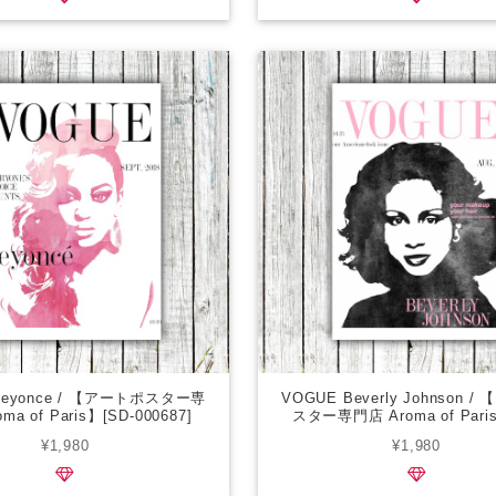
Beyonce / 【アートポスター専
VOGUE Beverly Johnson 
ma of Paris】[SD-000687]
スター専門店 Aroma of Pari
000686]
¥1,980
¥1,980