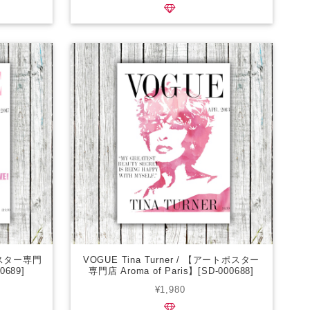
トポスター専門
VOGUE Tina Turner / 【アートポスター
0689]
専門店 Aroma of Paris】[SD-000688]
¥1,980