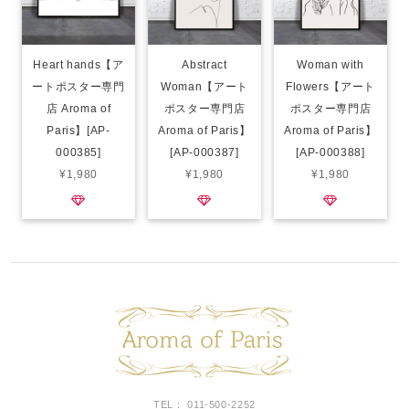
Heart hands【ア
Abstract
Woman with
ートポスター専門
Woman【アート
Flowers【アート
店 Aroma of
ポスター専門店
ポスター専門店
Paris】[AP-
Aroma of Paris】
Aroma of Paris】
000385]
[AP-000387]
[AP-000388]
¥1,980
¥1,980
¥1,980
TEL： 011-500-2252