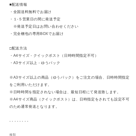
■配送情報
・全国送料無料でお届け
・１-５営業日の間に発送予定
※発送予定日はお問い合わせください
・完全梱包の専用BOXでお届け
□配送方法
・A4サイズ - クイックポスト（日時時間指定不可）
・A3サイズ以上 - ゆうパック
※A3サイズ以上の商品（ゆうパック）をご注文の場合、日時時間指定
をご利用いただけます。
※日時時間を指定されない場合は、最短日程にて発送致します。
※A4サイズ商品（クイックポスト）は、日時指定をされても設定不可
のため通常発送となります。
- - - - - - - -
種類