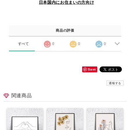
日本国内にお住まいの方向け
商品の評価
すべて
0
0
0
Save
通報する
関連商品