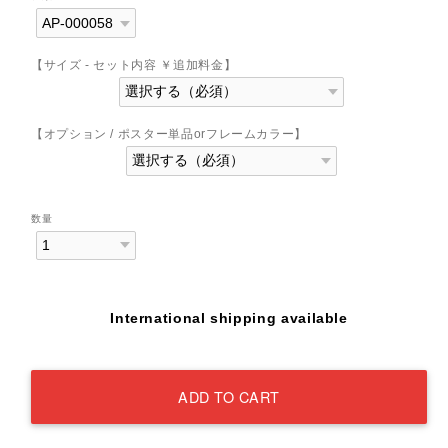
【サイズ - セット内容 ￥追加料金】
【オプション / ポスター単品orフレームカラー】
数量
International shipping available
ADD TO CART