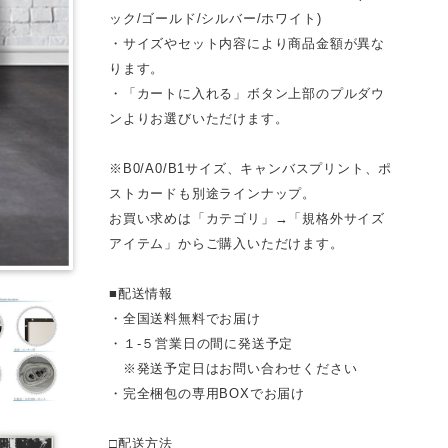
ック/ゴールド/シルバー/ホワイト)
・サイズやセット内容により商品金額が異な
ります。
・「カートに入れる」ボタン上部のプルダウ
ンよりお選びいただけます。
※B0/A0/B1サイズ、キャンバスプリント、ポ
ストカードも別途ラインナップ。
お買い求めは「カテゴリ」→「規格外サイズ
アイテム」からご購入いただけます。
■配送情報
・全国送料無料でお届け
・１-５営業日の間に発送予定
※発送予定日はお問い合わせください
・完全梱包の専用BOXでお届け
□配送方法