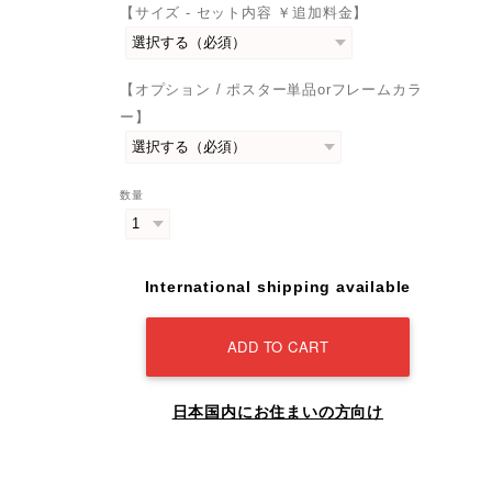
【サイズ - セット内容 ￥追加料金】
【オプション / ポスター単品orフレームカラ
ー】
数量
International shipping available
ADD TO CART
日本国内にお住まいの方向け