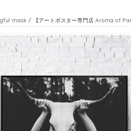
ngful mask / 【アートポスター専門店 Aroma of Pari