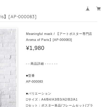
s】[AP-000083]
Meaningful mask / 【アートポスター専門店
Aroma of Paris】[AP-000083]
¥1,980
- - 商品詳細 - - - - - -
■型番
AP-000083
■バリエーション
□サイズ：A4/B4/A3/B3/A2/B2/A1
□セット：ポスター単品/フレームセット(ブラ