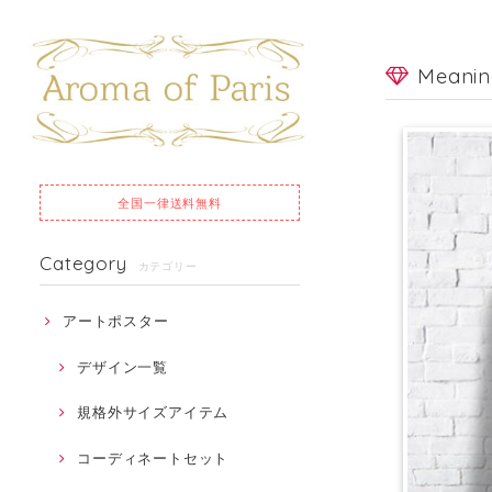
Meani
全国一律
送料無料
Category
カテゴリー
アートポスター
デザイン一覧
規格外サイズアイテム
コーディネートセット