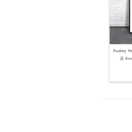
Audrey
店 Aro