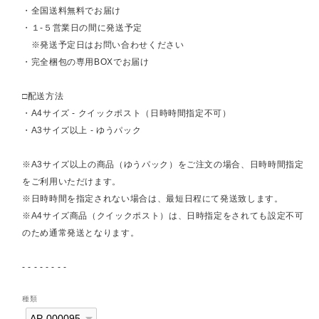
・全国送料無料でお届け
・１-５営業日の間に発送予定
※発送予定日はお問い合わせください
・完全梱包の専用BOXでお届け
□配送方法
・A4サイズ - クイックポスト（日時時間指定不可）
・A3サイズ以上 - ゆうパック
※A3サイズ以上の商品（ゆうパック）をご注文の場合、日時時間指定
をご利用いただけます。
※日時時間を指定されない場合は、最短日程にて発送致します。
※A4サイズ商品（クイックポスト）は、日時指定をされても設定不可
のため通常発送となります。
- - - - - - - -
種類