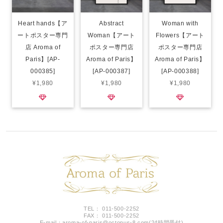
Heart hands【ア
Abstract
Woman with
ートポスター専門
Woman【アート
Flowers【アート
店 Aroma of
ポスター専門店
ポスター専門店
Paris】[AP-
Aroma of Paris】
Aroma of Paris】
000385]
[AP-000387]
[AP-000388]
¥1,980
¥1,980
¥1,980
TEL： 011-500-2252
FAX： 011-500-2252
E-mail：
aroma-of-paris@octopus-8.com
(24時間受付)