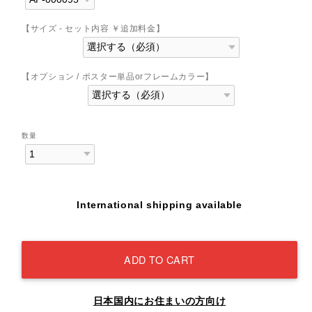
【サイズ - セット内容 ￥追加料金】
【オプション / ポスター単品orフレームカラー】
数量
International shipping available
ADD TO CART
日本国内にお住まいの方向け