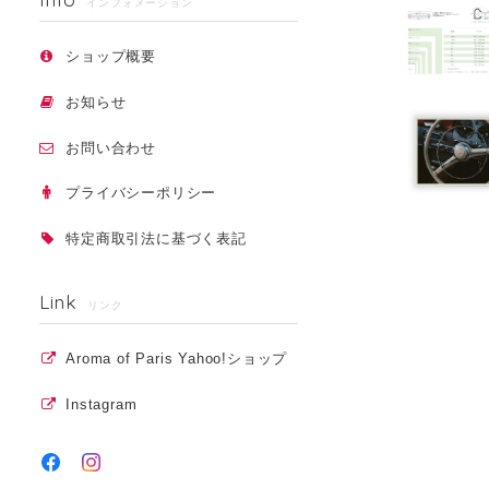
インフォメーション
ショップ概要
お知らせ
お問い合わせ
プライバシーポリシー
特定商取引法に基づく表記
Link
リンク
Aroma of Paris Yahoo!ショップ
Instagram