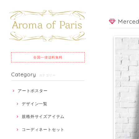
Merce
全国一律
送料無料
Category
カテゴリー
アートポスター
デザイン一覧
規格外サイズアイテム
コーディネートセット