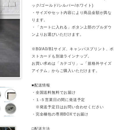
ック/ゴールド/シルバー/ホワイト)
・サイズやセット内容により商品金額が異な
ります。
・「カートに入れる」ボタン上部のプルダウ
ンよりお選びいただけます。
※B0/A0/B1サイズ、キャンバスプリント、ポ
ストカードも別途ラインナップ。
お買い求めは「カテゴリ」→「規格外サイズ
アイテム」からご購入いただけます。
■配送情報
・全国送料無料でお届け
・１-５営業日の間に発送予定
※発送予定日はお問い合わせください
・完全梱包の専用BOXでお届け
□配送方法