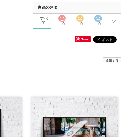
商品の評価
すべ
て
0
0
0
Save
通報する