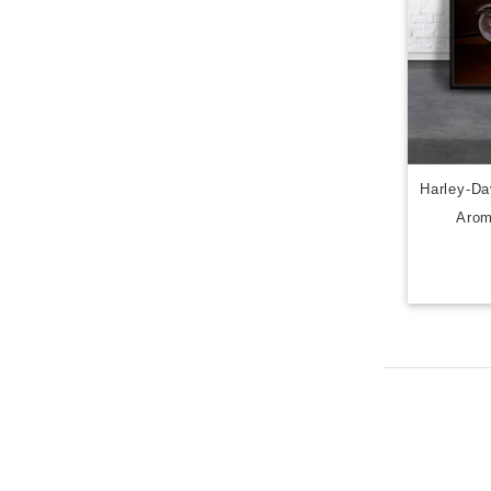
Harley
Arom