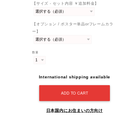
【サイズ - セット内容 ￥追加料金】
【オプション / ポスター単品orフレームカラ
ー】
数量
International shipping available
ADD TO CART
日本国内にお住まいの方向け