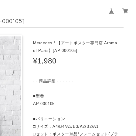
000105]
Mercedes / 【アートポスター専門店 Aroma
of Paris】[AP-000105]
¥1,980
- - 商品詳細 - - - - - -
■型番
AP-000105
■バリエーション
□サイズ：A4/B4/A3/B3/A2/B2/A1
□セット：ポスター単品/フレームセット(ブラ