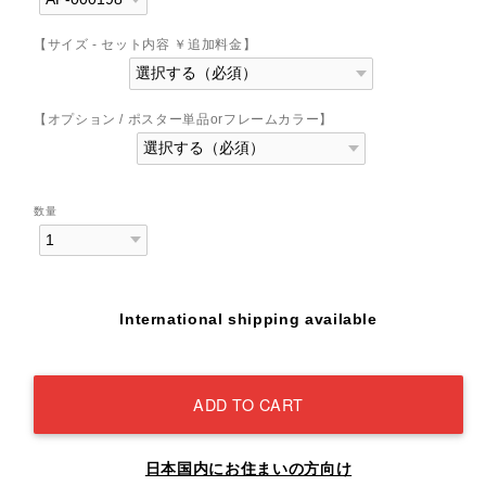
【サイズ - セット内容 ￥追加料金】
【オプション / ポスター単品orフレームカラー】
数量
International shipping available
ADD TO CART
日本国内にお住まいの方向け