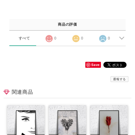
商品の評価
すべて
0
0
0
Save
通報する
関連商品