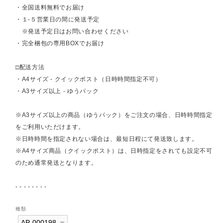
・全国送料無料でお届け
・１-５営業日の間に発送予定
※発送予定日はお問い合わせください
・完全梱包の専用BOXでお届け
□配送方法
・A4サイズ - クイックポスト（日時時間指定不可）
・A3サイズ以上 - ゆうパック
※A3サイズ以上の商品（ゆうパック）をご注文の場合、日時時間指定
をご利用いただけます。
※日時時間を指定されない場合は、最短日程にて発送致します。
※A4サイズ商品（クイックポスト）は、日時指定をされても設定不可
のため通常発送となります。
- - - - - - - -
種類