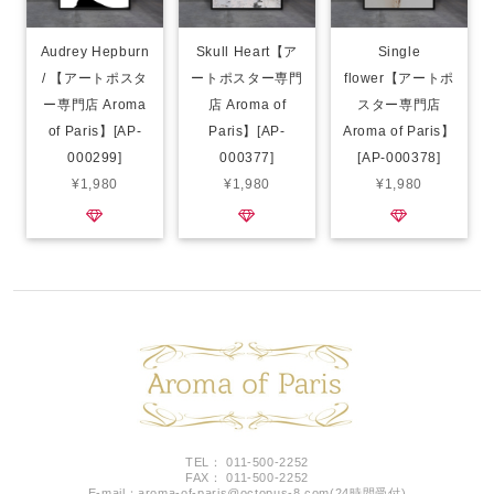
Audrey Hepburn
Skull Heart【ア
Single
/ 【アートポスタ
ートポスター専門
flower【アートポ
ー専門店 Aroma
店 Aroma of
スター専門店
of Paris】[AP-
Paris】[AP-
Aroma of Paris】
000299]
000377]
[AP-000378]
¥1,980
¥1,980
¥1,980
TEL： 011-500-2252
FAX： 011-500-2252
E-mail：
aroma-of-paris@octopus-8.com
(24時間受付)