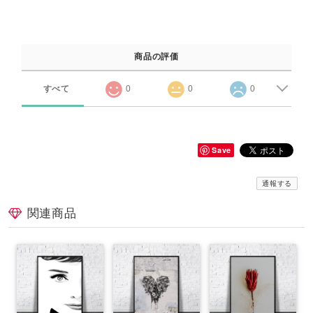
商品の評価
すべて
0
0
0
Save
通報する
関連商品