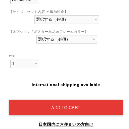
【サイズ - セット内容 ￥追加料金】
【オプション / ポスター単品orフレームカラー】
数量
International shipping available
ADD TO CART
日本国内にお住まいの方向け