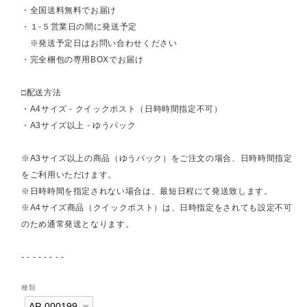
・全国送料無料でお届け
・１-５営業日の間に発送予定
※発送予定日はお問い合わせください
・完全梱包の専用BOXでお届け
□配送方法
・A4サイズ - クイックポスト（日時時間指定不可）
・A3サイズ以上 - ゆうパック
※A3サイズ以上の商品（ゆうパック）をご注文の場合、日時時間指定
をご利用いただけます。
※日時時間を指定されない場合は、最短日程にて発送致します。
※A4サイズ商品（クイックポスト）は、日時指定をされても設定不可
のため通常発送となります。
- - - - - - - -
種類