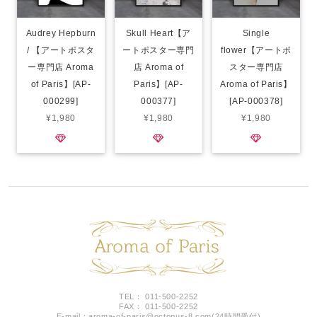
Audrey Hepburn
Skull Heart【ア
Single
/ 【アートポスタ
ートポスター専門
flower【アートポ
ー専門店 Aroma
店 Aroma of
スター専門店
of Paris】[AP-
Paris】[AP-
Aroma of Paris】
000299]
000377]
[AP-000378]
¥1,980
¥1,980
¥1,980
TEL： 011-500-2252
FAX： 011-500-2252
E-mail：
aroma-of-paris@octopus-8.com
(24時間受付)