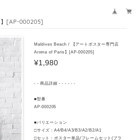
】[AP-000205]
Maldives Beach / 【アートポスター専門店
Aroma of Paris】[AP-000205]
¥1,980
- - 商品詳細 - - - - - -
■型番
AP-000205
■バリエーション
□サイズ：A4/B4/A3/B3/A2/B2/A1
□セット：ポスター単品/フレームセット(ブラ