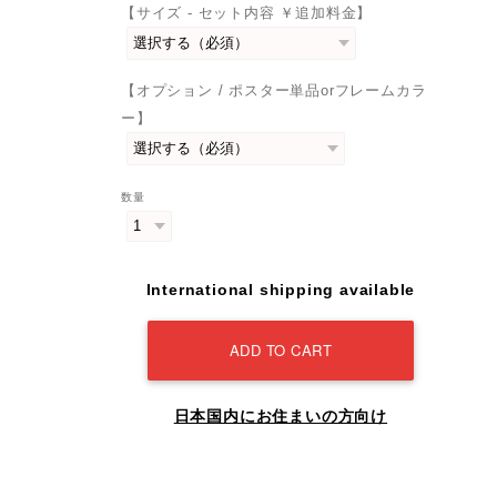
【サイズ - セット内容 ￥追加料金】
【オプション / ポスター単品orフレームカラ
ー】
数量
International shipping available
ADD TO CART
日本国内にお住まいの方向け