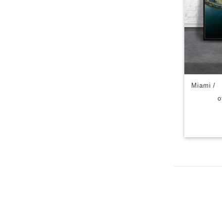
Miami 
o