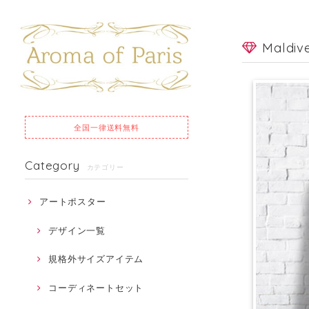
Maldi
全国一律
送料無料
Category
カテゴリー
アートポスター
デザイン一覧
規格外サイズアイテム
コーディネートセット