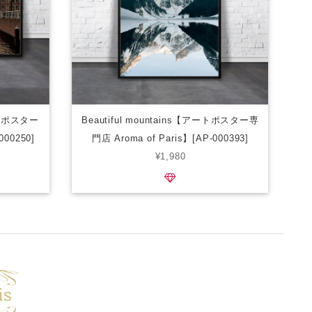
アートポスター
Beautiful mountains【アートポスター専
000250]
門店 Aroma of Paris】[AP-000393]
¥1,980