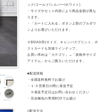
ック/ゴールド/シルバー/ホワイト)
・サイズやセット内容により商品金額が異な
ります。
・「カートに入れる」ボタン上部のプルダウ
ンよりお選びいただけます。
※B0/A0/B1サイズ、キャンバスプリント、ポ
ストカードも別途ラインナップ。
お買い求めは「カテゴリ」→「規格外サイズ
アイテム」からご購入いただけます。
■配送情報
・全国送料無料でお届け
・１-５営業日の間に発送予定
※発送予定日はお問い合わせください
・完全梱包の専用BOXでお届け
□配送方法