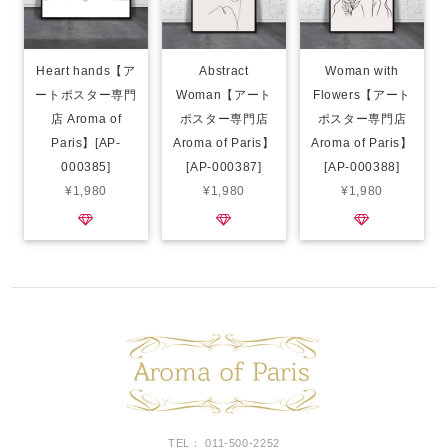
Heart hands【ア
Abstract
Woman with
ートポスター専門
Woman【アート
Flowers【アート
店 Aroma of
ポスター専門店
ポスター専門店
Paris】[AP-
Aroma of Paris】
Aroma of Paris】
000385]
[AP-000387]
[AP-000388]
¥1,980
¥1,980
¥1,980
TEL： 011-500-2252