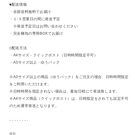
■配送情報
・全国送料無料でお届け
・１-５営業日の間に発送予定
※発送予定日はお問い合わせください
・完全梱包の専用BOXでお届け
□配送方法
・A4サイズ - クイックポスト（日時時間指定不可）
・A3サイズ以上 - ゆうパック
※A3サイズ以上の商品（ゆうパック）をご注文の場合、日時時間指定
をご利用いただけます。
※日時時間を指定されない場合は、最短日程にて発送致します。
※A4サイズ商品（クイックポスト）は、日時指定をされても設定不可
のため通常発送となります。
- - - - - - - -
種類