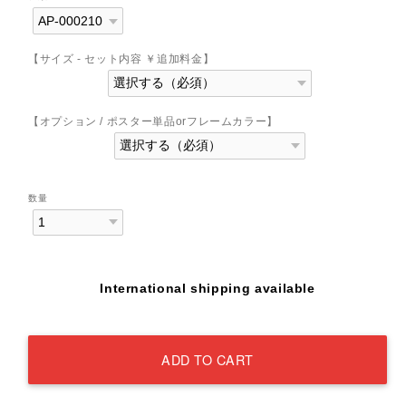
【サイズ - セット内容 ￥追加料金】
【オプション / ポスター単品orフレームカラー】
数量
International shipping available
ADD TO CART