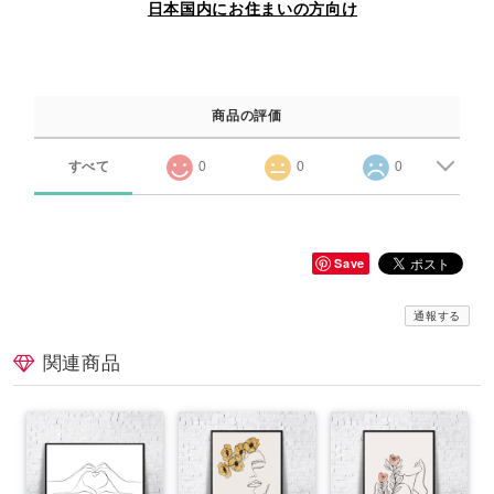
日本国内にお住まいの方向け
商品の評価
すべて
0
0
0
Save
通報する
関連商品