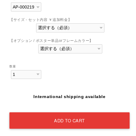
【サイズ - セット内容 ￥追加料金】
【オプション / ポスター単品orフレームカラー】
数量
International shipping available
ADD TO CART