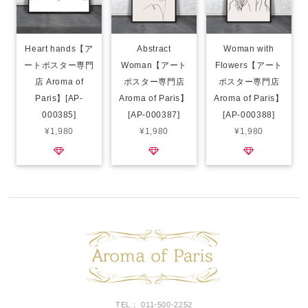
Heart hands【ア
Abstract
Woman with
ートポスター専門
Woman【アート
Flowers【アート
店 Aroma of
ポスター専門店
ポスター専門店
Paris】[AP-
Aroma of Paris】
Aroma of Paris】
000385]
[AP-000387]
[AP-000388]
¥1,980
¥1,980
¥1,980
TEL： 011-500-2252