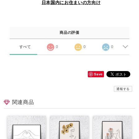
日本国内にお住まいの方向け
商品の評価
すべて
0
0
0
Save
通報する
関連商品