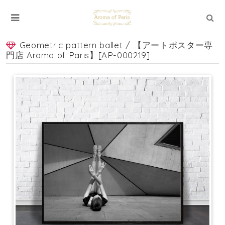
Geometric pattern ballet / 【アートポスター専
門店 Aroma of Paris】[AP-000219]