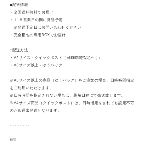
■配送情報
・全国送料無料でお届け
・１-５営業日の間に発送予定
※発送予定日はお問い合わせください
・完全梱包の専用BOXでお届け
□配送方法
・A4サイズ - クイックポスト（日時時間指定不可）
・A3サイズ以上 - ゆうパック
※A3サイズ以上の商品（ゆうパック）をご注文の場合、日時時間指定
をご利用いただけます。
※日時時間を指定されない場合は、最短日程にて発送致します。
※A4サイズ商品（クイックポスト）は、日時指定をされても設定不可
のため通常発送となります。
- - - - - - - -
種類