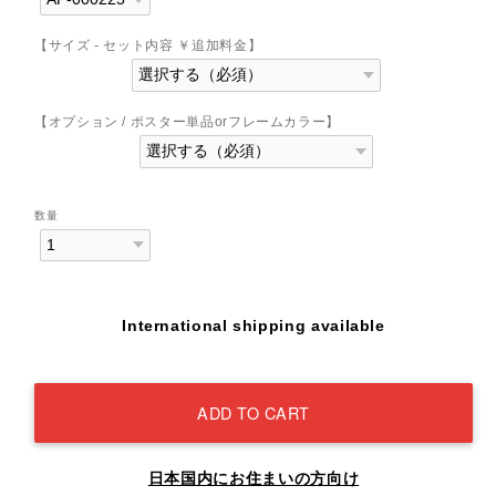
【サイズ - セット内容 ￥追加料金】
【オプション / ポスター単品orフレームカラー】
数量
International shipping available
ADD TO CART
日本国内にお住まいの方向け