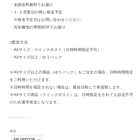
・全国送料無料でお届け
・１-５営業日の間に発送予定
※発送予定日はお問い合わせください
・完全梱包の専用BOXでお届け
□配送方法
・A4サイズ - クイックポスト（日時時間指定不可）
・A3サイズ以上 - ゆうパック
※A3サイズ以上の商品（ゆうパック）をご注文の場合、日時時間指定
をご利用いただけます。
※日時時間を指定されない場合は、最短日程にて発送致します。
※A4サイズ商品（クイックポスト）は、日時指定をされても設定不可
のため通常発送となります。
- - - - - - - -
種類