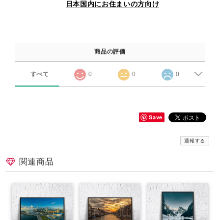
日本国内にお住まいの方向け
商品の評価
すべて
0
0
0
Save
通報する
関連商品