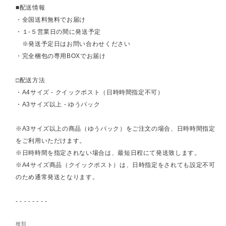
■配送情報
・全国送料無料でお届け
・１-５営業日の間に発送予定
※発送予定日はお問い合わせください
・完全梱包の専用BOXでお届け
□配送方法
・A4サイズ - クイックポスト（日時時間指定不可）
・A3サイズ以上 - ゆうパック
※A3サイズ以上の商品（ゆうパック）をご注文の場合、日時時間指定
をご利用いただけます。
※日時時間を指定されない場合は、最短日程にて発送致します。
※A4サイズ商品（クイックポスト）は、日時指定をされても設定不可
のため通常発送となります。
- - - - - - - -
種類