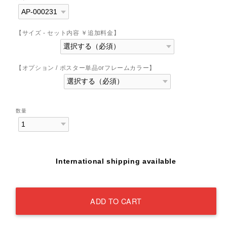
【サイズ - セット内容 ￥追加料金】
【オプション / ポスター単品orフレームカラー】
数量
International shipping available
ADD TO CART