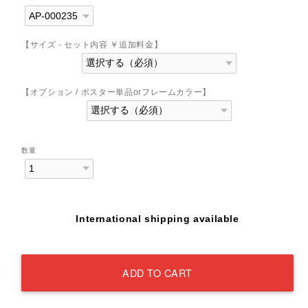
【サイズ - セット内容 ￥追加料金】
【オプション / ポスター単品orフレームカラー】
数量
International shipping available
ADD TO CART