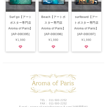
Surf go【アート
Beach【アートポ
surfboard【アー
ポスター専門店
スター専門店
トポスター専門店
Aroma of Paris】
Aroma of Paris】
Aroma of Paris】
[AP-000395]
[AP-000396]
[AP-000397]
¥1,980
¥1,980
¥1,980
TEL： 011-500-2252
FAX： 011-500-2252
E-mail：
aroma-of-paris@octopus-8.com
(24時間受付)