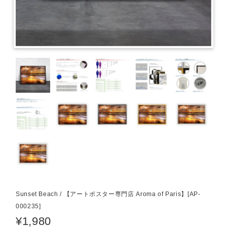
Sunset Beach / 【アートポスター専門店 Aroma of Paris】[AP-
000235]
¥1,980