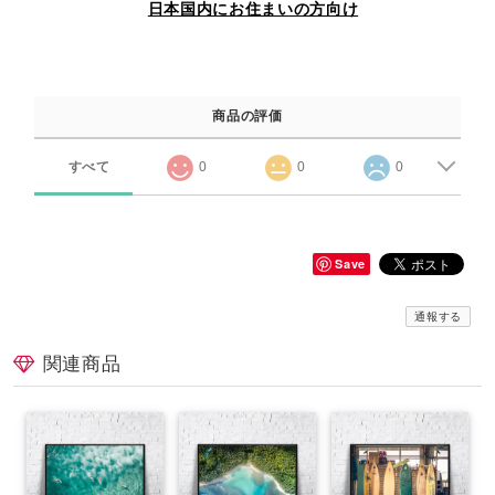
日本国内にお住まいの方向け
商品の評価
すべて
0
0
0
Save
通報する
関連商品