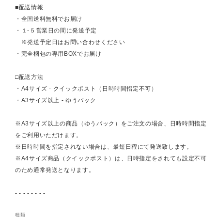
■配送情報
・全国送料無料でお届け
・１-５営業日の間に発送予定
※発送予定日はお問い合わせください
・完全梱包の専用BOXでお届け
□配送方法
・A4サイズ - クイックポスト（日時時間指定不可）
・A3サイズ以上 - ゆうパック
※A3サイズ以上の商品（ゆうパック）をご注文の場合、日時時間指定
をご利用いただけます。
※日時時間を指定されない場合は、最短日程にて発送致します。
※A4サイズ商品（クイックポスト）は、日時指定をされても設定不可
のため通常発送となります。
- - - - - - - -
種類