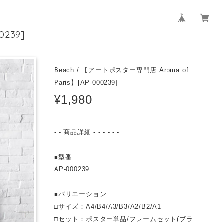
0239]
Beach / 【アートポスター専門店 Aroma of
Paris】[AP-000239]
¥1,980
- - 商品詳細 - - - - - -
■型番
AP-000239
■バリエーション
□サイズ：A4/B4/A3/B3/A2/B2/A1
□セット：ポスター単品/フレームセット(ブラ