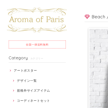
Beach
全国一律
送料無料
Category
カテゴリー
アートポスター
デザイン一覧
規格外サイズアイテム
コーディネートセット