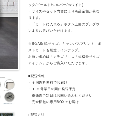
ック/ゴールド/シルバー/ホワイト)
・サイズやセット内容により商品金額が異な
ります。
・「カートに入れる」ボタン上部のプルダウ
ンよりお選びいただけます。
※B0/A0/B1サイズ、キャンバスプリント、ポ
ストカードも別途ラインナップ。
お買い求めは「カテゴリ」→「規格外サイズ
アイテム」からご購入いただけます。
■配送情報
・全国送料無料でお届け
・１-５営業日の間に発送予定
※発送予定日はお問い合わせください
・完全梱包の専用BOXでお届け
□配送方法