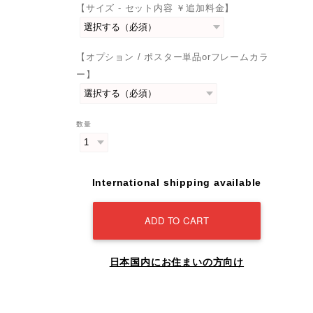
【サイズ - セット内容 ￥追加料金】
【オプション / ポスター単品orフレームカラ
ー】
数量
International shipping available
ADD TO CART
日本国内にお住まいの方向け