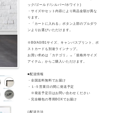
ック/ゴールド/シルバー/ホワイト)
・サイズやセット内容により商品金額が異な
ります。
・「カートに入れる」ボタン上部のプルダウ
ンよりお選びいただけます。
※B0/A0/B1サイズ、キャンバスプリント、ポ
ストカードも別途ラインナップ。
お買い求めは「カテゴリ」→「規格外サイズ
アイテム」からご購入いただけます。
■配送情報
・全国送料無料でお届け
・１-５営業日の間に発送予定
※発送予定日はお問い合わせください
・完全梱包の専用BOXでお届け
□配送方法