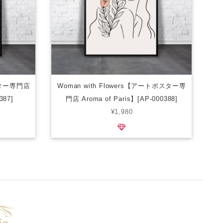
スター専門店
Woman with Flowers【アートポスター専
387]
門店 Aroma of Paris】[AP-000388]
¥1,980