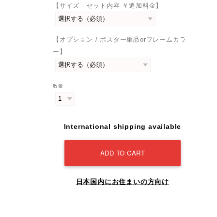
【サイズ - セット内容 ￥追加料金】
【オプション / ポスター単品orフレームカラ
ー】
数量
International shipping available
ADD TO CART
日本国内にお住まいの方向け