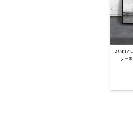
Banksy 
ター専門店