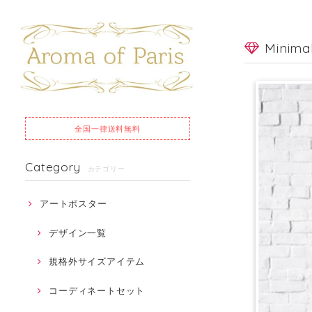
Minim
全国一律
送料無料
Category
カテゴリー
アートポスター
デザイン一覧
規格外サイズアイテム
コーディネートセット