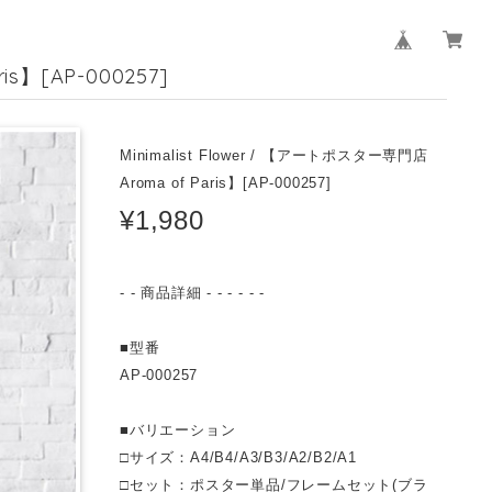
is】[AP-000257]
Minimalist Flower / 【アートポスター専門店
Aroma of Paris】[AP-000257]
¥1,980
- - 商品詳細 - - - - - -
■型番
AP-000257
■バリエーション
□サイズ：A4/B4/A3/B3/A2/B2/A1
□セット：ポスター単品/フレームセット(ブラ