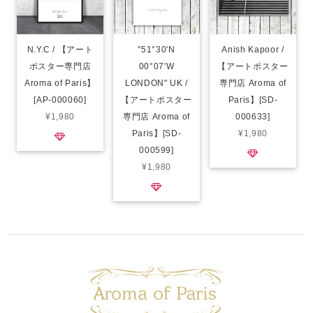
N.Y.C / 【アート
"51°30'N
Anish Kapoor /
ポスター専門店
00°07'W
【アートポスター
Aroma of Paris】
LONDON" UK /
専門店 Aroma of
[AP-000060]
【アートポスター
Paris】[SD-
¥1,980
専門店 Aroma of
000633]
Paris】[SD-
¥1,980
000599]
¥1,980