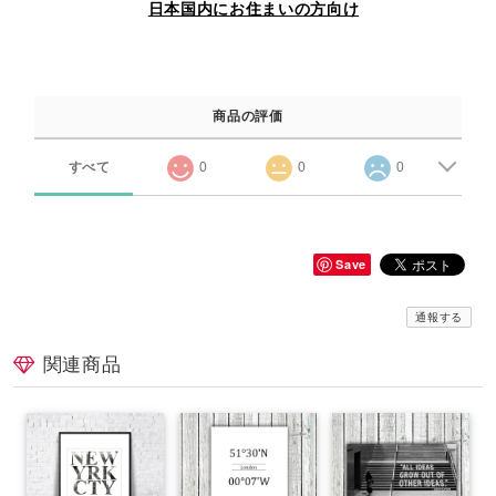
日本国内にお住まいの方向け
商品の評価
すべて
0
0
0
Save
通報する
関連商品