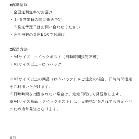
■配送情報
・全国送料無料でお届け
・１-５営業日の間に発送予定
※発送予定日はお問い合わせください
・完全梱包の専用BOXでお届け
□配送方法
・A4サイズ - クイックポスト（日時時間指定不可）
・A3サイズ以上 - ゆうパック
※A3サイズ以上の商品（ゆうパック）をご注文の場合、日時時間指定
をご利用いただけます。
※日時時間を指定されない場合は、最短日程にて発送致します。
※A4サイズ商品（クイックポスト）は、日時指定をされても設定不可
のため通常発送となります。
- - - - - - - -
種類