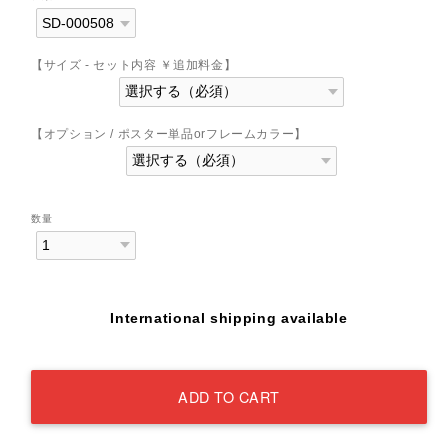
【サイズ - セット内容 ￥追加料金】
【オプション / ポスター単品orフレームカラー】
数量
International shipping available
ADD TO CART