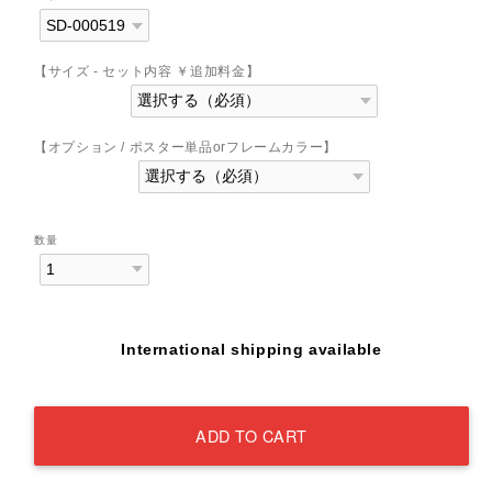
【サイズ - セット内容 ￥追加料金】
【オプション / ポスター単品orフレームカラー】
数量
International shipping available
ADD TO CART