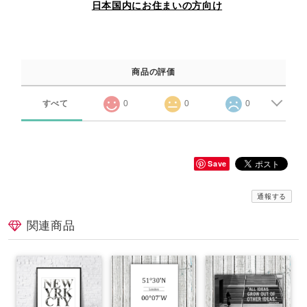
日本国内にお住まいの方向け
商品の評価
すべて
0
0
0
Save
通報する
関連商品