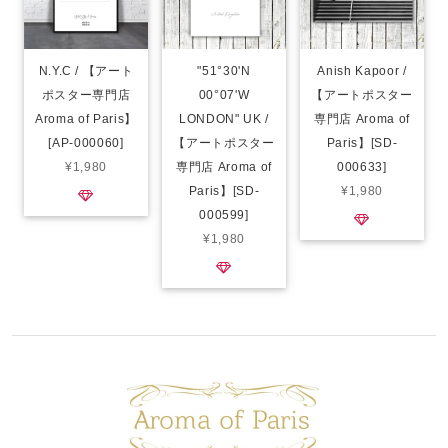
N.Y.C / 【アート
"51°30'N
Anish Kapoor /
ポスター専門店
00°07'W
【アートポスター
Aroma of Paris】
LONDON" UK /
専門店 Aroma of
[AP-000060]
【アートポスター
Paris】[SD-
¥1,980
専門店 Aroma of
000633]
Paris】[SD-
¥1,980
000599]
¥1,980