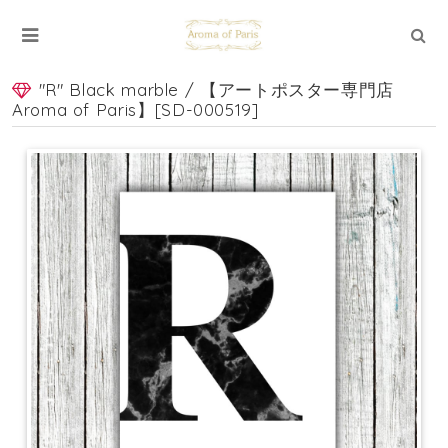
"R" Black marble / 【アートポスター専門店
Aroma of Paris】[SD-000519]