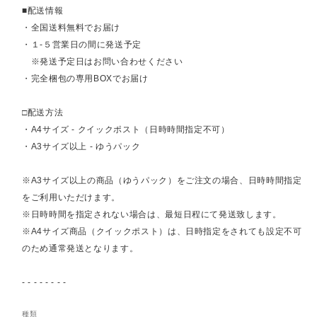
■配送情報
・全国送料無料でお届け
・１-５営業日の間に発送予定
※発送予定日はお問い合わせください
・完全梱包の専用BOXでお届け
□配送方法
・A4サイズ - クイックポスト（日時時間指定不可）
・A3サイズ以上 - ゆうパック
※A3サイズ以上の商品（ゆうパック）をご注文の場合、日時時間指定
をご利用いただけます。
※日時時間を指定されない場合は、最短日程にて発送致します。
※A4サイズ商品（クイックポスト）は、日時指定をされても設定不可
のため通常発送となります。
- - - - - - - -
種類