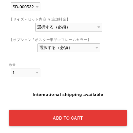
【サイズ - セット内容 ￥追加料金】
【オプション / ポスター単品orフレームカラー】
数量
International shipping available
ADD TO CART