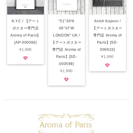
N.Y.C / 【アート
"51°30'N
Anish Kapoor /
ポスター専門店
00°07'W
【アートポスター
Aroma of Paris】
LONDON" UK /
専門店 Aroma of
[AP-000060]
【アートポスター
Paris】[SD-
¥1,980
専門店 Aroma of
000633]
Paris】[SD-
¥1,980
000599]
¥1,980