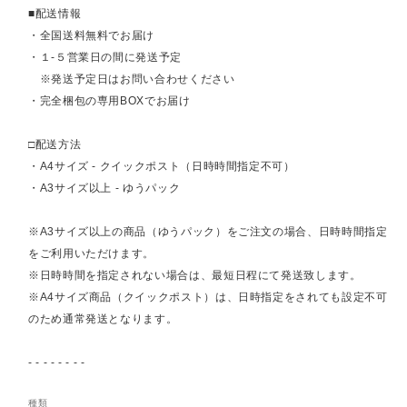
■配送情報
・全国送料無料でお届け
・１-５営業日の間に発送予定
※発送予定日はお問い合わせください
・完全梱包の専用BOXでお届け
□配送方法
・A4サイズ - クイックポスト（日時時間指定不可）
・A3サイズ以上 - ゆうパック
※A3サイズ以上の商品（ゆうパック）をご注文の場合、日時時間指定
をご利用いただけます。
※日時時間を指定されない場合は、最短日程にて発送致します。
※A4サイズ商品（クイックポスト）は、日時指定をされても設定不可
のため通常発送となります。
- - - - - - - -
種類