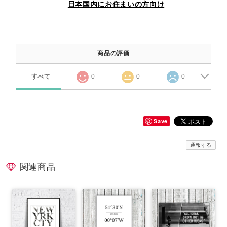
日本国内にお住まいの方向け
商品の評価
すべて
0
0
0
Save
通報する
関連商品