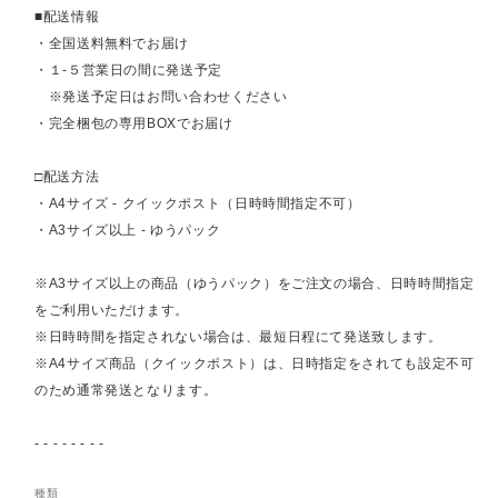
■配送情報
・全国送料無料でお届け
・１-５営業日の間に発送予定
※発送予定日はお問い合わせください
・完全梱包の専用BOXでお届け
□配送方法
・A4サイズ - クイックポスト（日時時間指定不可）
・A3サイズ以上 - ゆうパック
※A3サイズ以上の商品（ゆうパック）をご注文の場合、日時時間指定
をご利用いただけます。
※日時時間を指定されない場合は、最短日程にて発送致します。
※A4サイズ商品（クイックポスト）は、日時指定をされても設定不可
のため通常発送となります。
- - - - - - - -
種類