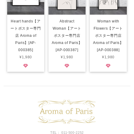
Heart hands【ア
Abstract
Woman with
ートポスター専門
Woman【アート
Flowers【アート
店 Aroma of
ポスター専門店
ポスター専門店
Paris】[AP-
Aroma of Paris】
Aroma of Paris】
000385]
[AP-000387]
[AP-000388]
¥1,980
¥1,980
¥1,980
TEL： 011-500-2252