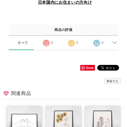
日本国内にお住まいの方向け
商品の評価
すべて
0
0
0
Save
通報する
関連商品