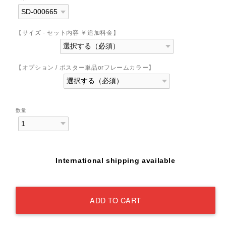
【サイズ - セット内容 ￥追加料金】
【オプション / ポスター単品orフレームカラー】
数量
International shipping available
ADD TO CART