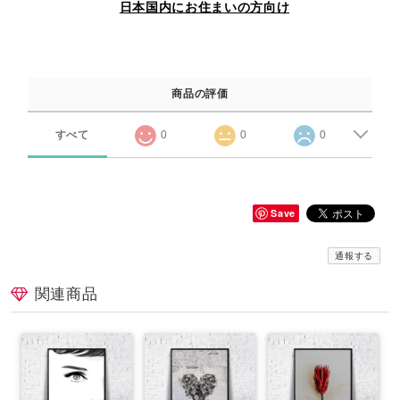
日本国内にお住まいの方向け
商品の評価
すべて
0
0
0
Save
通報する
関連商品