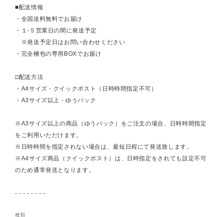
■配送情報
・全国送料無料でお届け
・１-５営業日の間に発送予定
※発送予定日はお問い合わせください
・完全梱包の専用BOXでお届け
□配送方法
・A4サイズ - クイックポスト（日時時間指定不可）
・A3サイズ以上 - ゆうパック
※A3サイズ以上の商品（ゆうパック）をご注文の場合、日時時間指定
をご利用いただけます。
※日時時間を指定されない場合は、最短日程にて発送致します。
※A4サイズ商品（クイックポスト）は、日時指定をされても設定不可
のため通常発送となります。
- - - - - - - -
種類