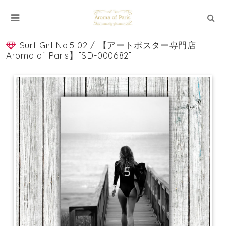
Surf Girl No.5 02 / 【アートポスター専門店
Aroma of Paris】[SD-000682]