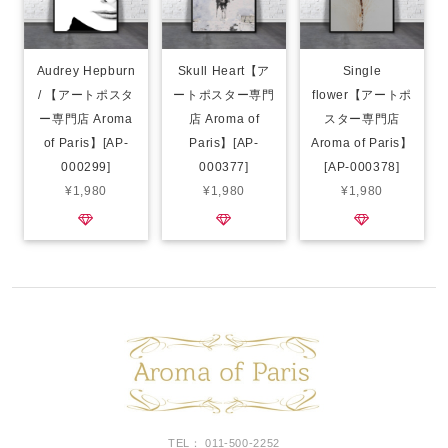
Audrey Hepburn
Skull Heart【ア
Single
/ 【アートポスタ
ートポスター専門
flower【アートポ
ー専門店 Aroma
店 Aroma of
スター専門店
of Paris】[AP-
Paris】[AP-
Aroma of Paris】
000299]
000377]
[AP-000378]
¥1,980
¥1,980
¥1,980
TEL： 011-500-2252