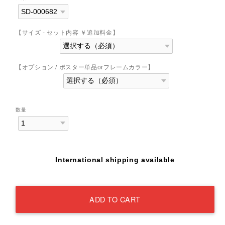
【サイズ - セット内容 ￥追加料金】
【オプション / ポスター単品orフレームカラー】
数量
International shipping available
ADD TO CART