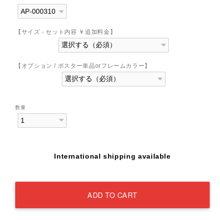
【サイズ - セット内容 ￥追加料金】
【オプション / ポスター単品orフレームカラー】
数量
International shipping available
ADD TO CART