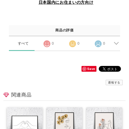
日本国内にお住まいの方向け
商品の評価
すべて
0
0
0
Save
通報する
関連商品