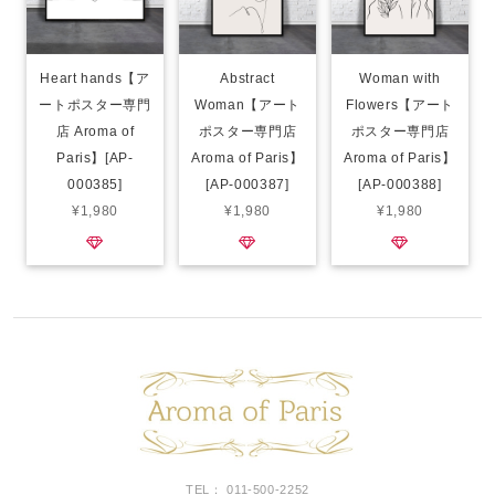
Heart hands【ア
Abstract
Woman with
ートポスター専門
Woman【アート
Flowers【アート
店 Aroma of
ポスター専門店
ポスター専門店
Paris】[AP-
Aroma of Paris】
Aroma of Paris】
000385]
[AP-000387]
[AP-000388]
¥1,980
¥1,980
¥1,980
TEL： 011-500-2252