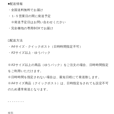
■配送情報
・全国送料無料でお届け
・１-５営業日の間に発送予定
※発送予定日はお問い合わせください
・完全梱包の専用BOXでお届け
□配送方法
・A4サイズ - クイックポスト（日時時間指定不可）
・A3サイズ以上 - ゆうパック
※A3サイズ以上の商品（ゆうパック）をご注文の場合、日時時間指定
をご利用いただけます。
※日時時間を指定されない場合は、最短日程にて発送致します。
※A4サイズ商品（クイックポスト）は、日時指定をされても設定不可
のため通常発送となります。
- - - - - - - -
種類