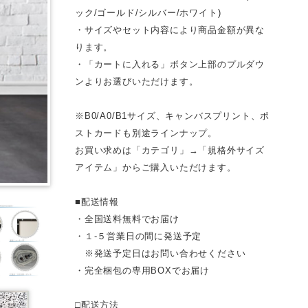
ック/ゴールド/シルバー/ホワイト)
・サイズやセット内容により商品金額が異な
ります。
・「カートに入れる」ボタン上部のプルダウ
ンよりお選びいただけます。
※B0/A0/B1サイズ、キャンバスプリント、ポ
ストカードも別途ラインナップ。
お買い求めは「カテゴリ」→「規格外サイズ
アイテム」からご購入いただけます。
■配送情報
・全国送料無料でお届け
・１-５営業日の間に発送予定
※発送予定日はお問い合わせください
・完全梱包の専用BOXでお届け
□配送方法