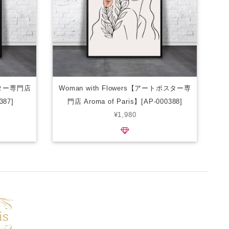
スター専門店
Woman with Flowers【アートポスター専
387]
門店 Aroma of Paris】[AP-000388]
¥1,980