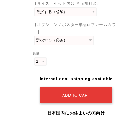
【サイズ - セット内容 ￥追加料金】
【オプション / ポスター単品orフレームカラ
ー】
数量
International shipping available
ADD TO CART
日本国内にお住まいの方向け