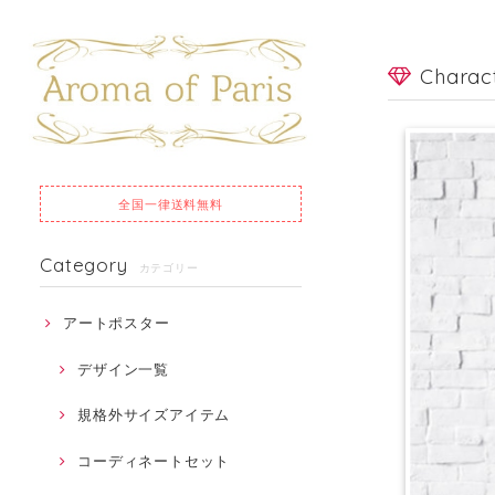
Chara
全国一律
送料無料
Category
カテゴリー
アートポスター
デザイン一覧
規格外サイズアイテム
コーディネートセット