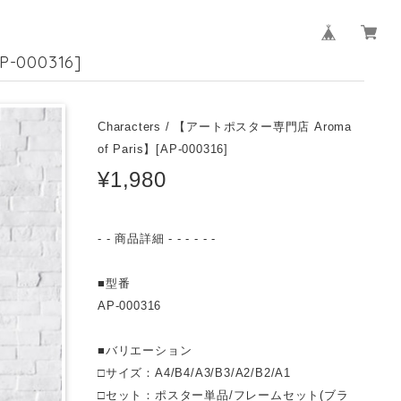
-000316]
Characters / 【アートポスター専門店 Aroma
of Paris】[AP-000316]
¥1,980
- - 商品詳細 - - - - - -
■型番
AP-000316
■バリエーション
□サイズ：A4/B4/A3/B3/A2/B2/A1
□セット：ポスター単品/フレームセット(ブラ