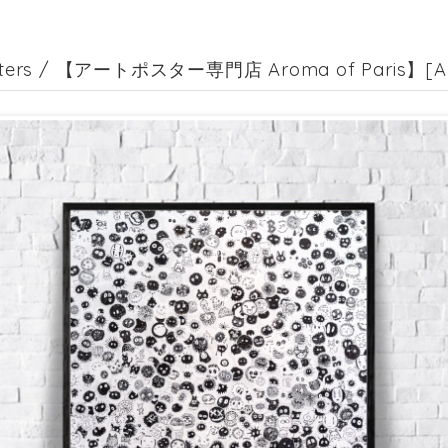
cters / 【アートポスター専門店 Aroma of Paris】[AP