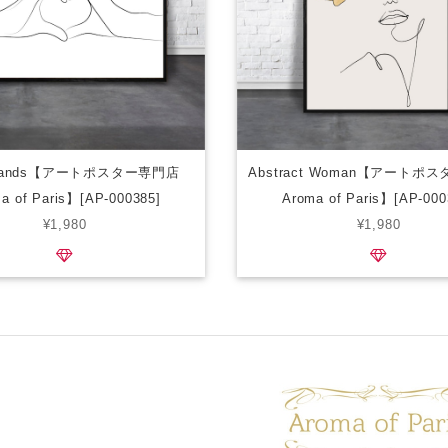
t hands【アートポスター専門店
Abstract Woman【アートポ
a of Paris】[AP-000385]
Aroma of Paris】[AP-000
¥1,980
¥1,980