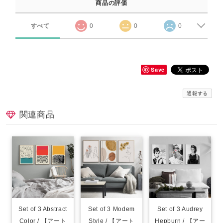
商品の評価
すべて
0
0
0
Save
通報する
関連商品
Set of 3 Abstract
Set of 3 Modem
Set of 3 Audrey
Color / 【アート
Style / 【アート
Hepburn / 【アー