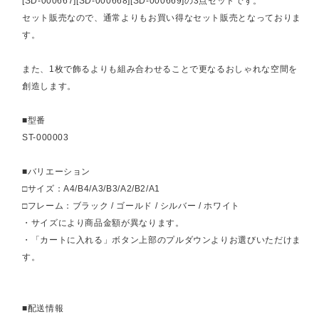
[SD-000667][SD-000668][SD-000669]の3点セットです。
セット販売なので、通常よりもお買い得なセット販売となっておりま
す。
また、1枚で飾るよりも組み合わせることで更なるおしゃれな空間を
創造します。
■型番
ST-000003
■バリエーション
□サイズ：A4/B4/A3/B3/A2/B2/A1
□フレーム：ブラック / ゴールド / シルバー / ホワイト
・サイズにより商品金額が異なります。
・「カートに入れる」ボタン上部のプルダウンよりお選びいただけま
す。
■配送情報