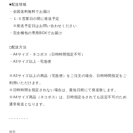
■配送情報
・全国送料無料でお届け
・１-５営業日の間に発送予定
※発送予定日はお問い合わせください
・完全梱包の専用BOXでお届け
□配送方法
・A4サイズ - ネコポス（日時時間指定不可）
・A3サイズ以上 - 宅急便
※A3サイズ以上の商品（宅急便）をご注文の場合、日時時間指定をご
利用いただけます。
※日時時間を指定されない場合は、最短日程にて発送致します。
※A4サイズ商品（ネコポス）は、日時指定をされても設定不可のため
通常発送となります。
- - - - - - - -
種類