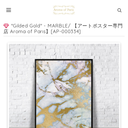
"Gilded Gold" - MARBLE/ 【アートポスター専門
店 Aroma of Paris】[AP-000334]