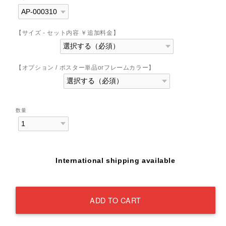
【サイズ - セット内容 ￥追加料金】
【オプション / ポスター単品orフレームカラー】
数量
International shipping available
ADD TO CART