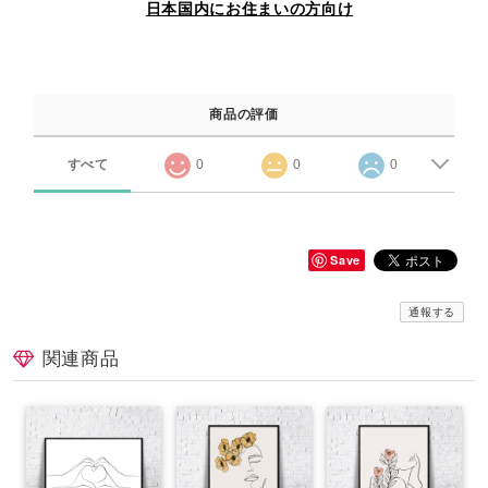
日本国内にお住まいの方向け
商品の評価
すべて
0
0
0
Save
通報する
関連商品