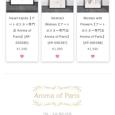
Heart hands【ア
Abstract
Woman with
ートポスター専門
Woman【アート
Flowers【アート
店 Aroma of
ポスター専門店
ポスター専門店
Paris】[AP-
Aroma of Paris】
Aroma of Paris】
000385]
[AP-000387]
[AP-000388]
¥1,980
¥1,980
¥1,980
TEL： 011-500-2252