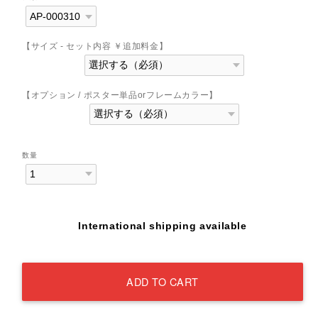
【サイズ - セット内容 ￥追加料金】
【オプション / ポスター単品orフレームカラー】
数量
International shipping available
ADD TO CART