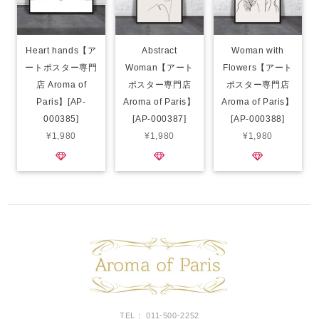
Heart hands【ア
Abstract
Woman with
ートポスター専門
Woman【アート
Flowers【アート
店 Aroma of
ポスター専門店
ポスター専門店
Paris】[AP-
Aroma of Paris】
Aroma of Paris】
000385]
[AP-000387]
[AP-000388]
¥1,980
¥1,980
¥1,980
TEL： 011-500-2252