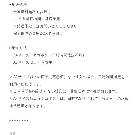
■配送情報
・全国送料無料でお届け
・１-５営業日の間に発送予定
※発送予定日はお問い合わせください
・完全梱包の専用BOXでお届け
□配送方法
・A4サイズ - ネコポス（日時時間指定不可）
・A3サイズ以上 - 宅急便
※A3サイズ以上の商品（宅急便）をご注文の場合、日時時間指定をご
利用いただけます。
※日時時間を指定されない場合は、最短日程にて発送致します。
※A4サイズ商品（ネコポス）は、日時指定をされても設定不可のため
通常発送となります。
- - - - - - - -
種類