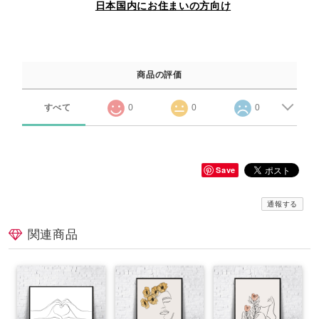
日本国内にお住まいの方向け
商品の評価
すべて
0
0
0
Save
通報する
関連商品