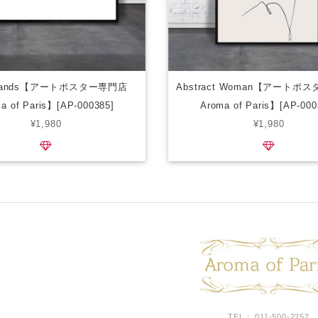
t hands【アートポスター専門店
Abstract Woman【アートポ
a of Paris】[AP-000385]
Aroma of Paris】[AP-000
¥1,980
¥1,980
TEL： 011-500-2252