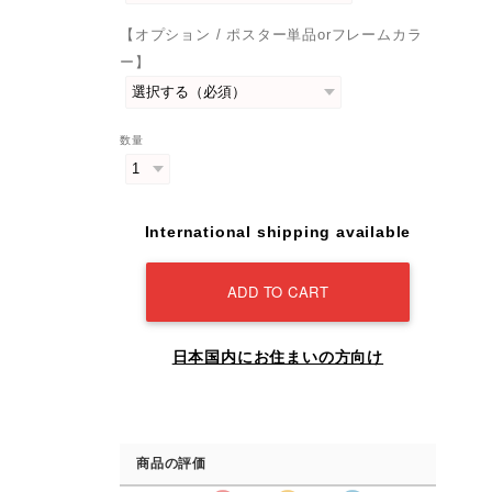
【オプション / ポスター単品orフレームカラ
ー】
数量
International shipping available
ADD TO CART
日本国内にお住まいの方向け
商品の評価