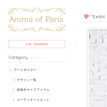
"Exoti
全国一律
送料無料
Category
カテゴリー
アートポスター
デザイン一覧
規格外サイズアイテム
コーディネートセット