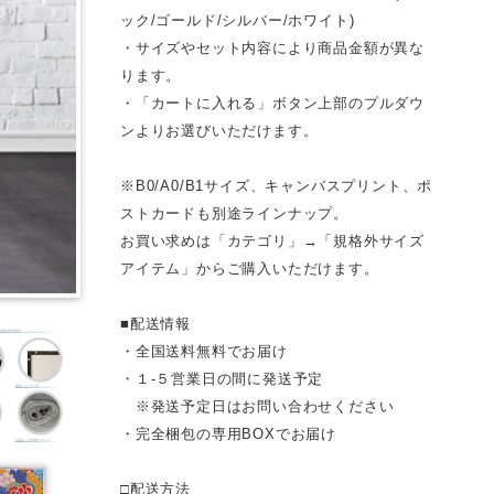
ック/ゴールド/シルバー/ホワイト)
・サイズやセット内容により商品金額が異な
ります。
・「カートに入れる」ボタン上部のプルダウ
ンよりお選びいただけます。
※B0/A0/B1サイズ、キャンバスプリント、ポ
ストカードも別途ラインナップ。
お買い求めは「カテゴリ」→「規格外サイズ
アイテム」からご購入いただけます。
■配送情報
・全国送料無料でお届け
・１-５営業日の間に発送予定
※発送予定日はお問い合わせください
・完全梱包の専用BOXでお届け
□配送方法