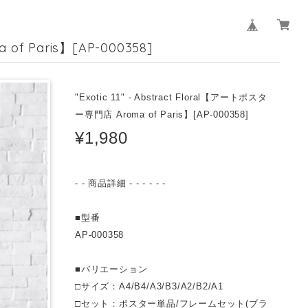
 of Paris】[AP-000358]
"Exotic 11" - Abstract Floral【アートポスタ
ー専門店 Aroma of Paris】[AP-000358]
¥1,980
- - 商品詳細 - - - - - -
■型番
AP-000358
■バリエーション
□サイズ：A4/B4/A3/B3/A2/B2/A1
□セット：ポスター単品/フレームセット(ブラ