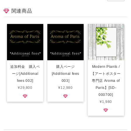
関連商品
追加料金 購入ペ
購入ページ
Modern Plants /
ージ[Additional
[Additional fees
【アートポスター
fees 002]
003]
専門店 Aroma of
¥29,800
¥12,980
Paris】[SD-
000700]
¥1,980