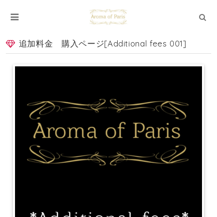
追加料金 購入ページ[Additional fees 001]