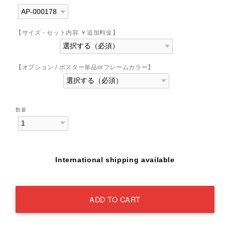
【サイズ - セット内容 ￥追加料金】
【オプション / ポスター単品orフレームカラー】
数量
International shipping available
ADD TO CART