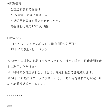
■配送情報
・全国送料無料でお届け
・１-５営業日の間に発送予定
※発送予定日はお問い合わせください
・完全梱包の専用BOXでお届け
□配送方法
・A4サイズ - クイックポスト（日時時間指定不可）
・A3サイズ以上 - ゆうパック
※A3サイズ以上の商品（ゆうパック）をご注文の場合、日時時間指定
をご利用いただけます。
※日時時間を指定されない場合は、最短日程にて発送致します。
※A4サイズ商品（クイックポスト）は、日時指定をされても設定不可
のため通常発送となります。
- - - - - - - -
種類