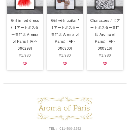
Girl in red dress
Girl with guitar /
Characters / 【ア
/ 【アートポスタ
【アートポスター
ートポスター専門
ー専門店 Aroma
専門店 Aroma of
店 Aroma of
of Paris】[AP-
Paris】[AP-
Paris】[AP-
000298]
000300]
000316]
¥1,980
¥1,980
¥1,980
TEL： 011-500-2252