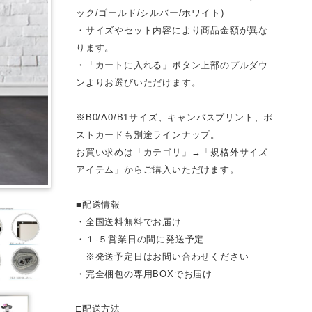
ック/ゴールド/シルバー/ホワイト)
・サイズやセット内容により商品金額が異な
ります。
・「カートに入れる」ボタン上部のプルダウ
ンよりお選びいただけます。
※B0/A0/B1サイズ、キャンバスプリント、ポ
ストカードも別途ラインナップ。
お買い求めは「カテゴリ」→「規格外サイズ
アイテム」からご購入いただけます。
■配送情報
・全国送料無料でお届け
・１-５営業日の間に発送予定
※発送予定日はお問い合わせください
・完全梱包の専用BOXでお届け
□配送方法