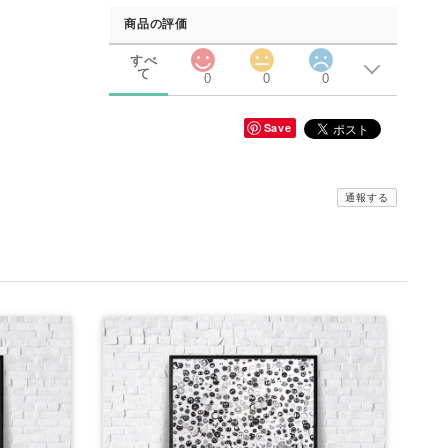
商品の評価
すべ
て
0
0
0
Save
通報する