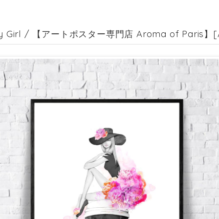
y Girl / 【アートポスター専門店 Aroma of Paris】[A