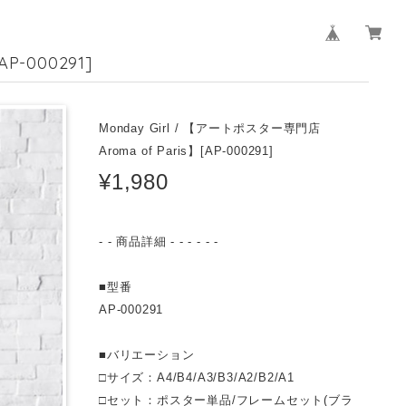
P-000291]
Monday Girl / 【アートポスター専門店
Aroma of Paris】[AP-000291]
¥1,980
- - 商品詳細 - - - - - -
■型番
AP-000291
■バリエーション
□サイズ：A4/B4/A3/B3/A2/B2/A1
□セット：ポスター単品/フレームセット(ブラ