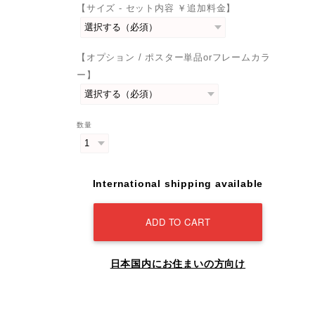
【サイズ - セット内容 ￥追加料金】
【オプション / ポスター単品orフレームカラ
ー】
数量
International shipping available
ADD TO CART
日本国内にお住まいの方向け