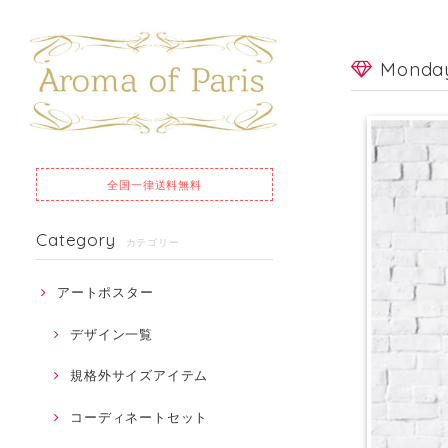
Monda
全国一律
送料無料
Category
カテゴリー
アートポスター
デザイン一覧
規格外サイズアイテム
コーディネートセット