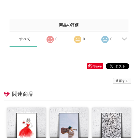
商品の評価
すべて
0
0
0
Save
通報する
関連商品