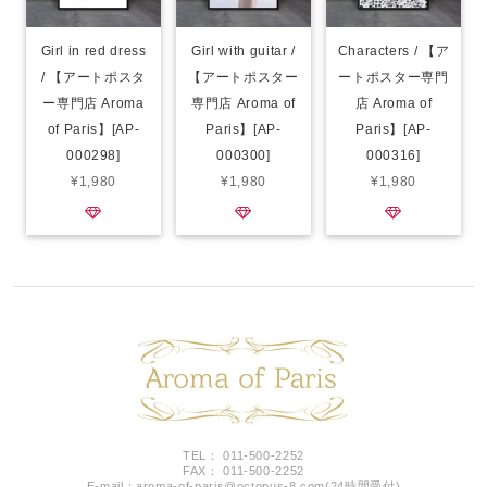
Girl in red dress
Girl with guitar /
Characters / 【ア
/ 【アートポスタ
【アートポスター
ートポスター専門
ー専門店 Aroma
専門店 Aroma of
店 Aroma of
of Paris】[AP-
Paris】[AP-
Paris】[AP-
000298]
000300]
000316]
¥1,980
¥1,980
¥1,980
TEL： 011-500-2252
FAX： 011-500-2252
E-mail：
aroma-of-paris@octopus-8.com
(24時間受付)