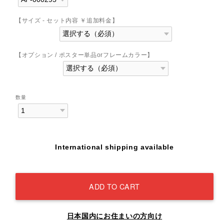
【サイズ - セット内容 ￥追加料金】
【オプション / ポスター単品orフレームカラー】
数量
International shipping available
ADD TO CART
日本国内にお住まいの方向け