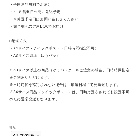
・全国送料無料でお届け
・１-５営業日の間に発送予定
※発送予定日はお問い合わせください
・完全梱包の専用BOXでお届け
□配送方法
・A4サイズ - クイックポスト（日時時間指定不可）
・A3サイズ以上 - ゆうパック
※A3サイズ以上の商品（ゆうパック）をご注文の場合、日時時間指定
をご利用いただけます。
※日時時間を指定されない場合は、最短日程にて発送致します。
※A4サイズ商品（クイックポスト）は、日時指定をされても設定不可
のため通常発送となります。
- - - - - - - -
種類